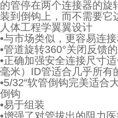
的
管停在两个连接器的旋
装到倒钩上，而不需要它
人体工程学翼翼设计
•与市场类似，更容易连
•管道旋转360°
关闭反馈的
•正确加强安全连接
尺寸适合
毫米）ID管
适合几乎所有
•5/32“软管倒钩完美适
倒钩
•易于组装
•增强了对管拔出的阻力
医