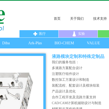
首页
关于我们
技术支持
医疗
实验
Diba
Ark-Plas
BIO-CHEM
VALUE
液路模块定制和特殊定制品
我们的服务包括：
多液路方案配合设计
注塑医疗组件设计
数控加工方案设计和制造
装配流程、配套设计及模块组装
产品设计及优化
合作工程开发及流路方案支持
CAD/CAM计算机辅助设计与制造
材料和元器件的选择