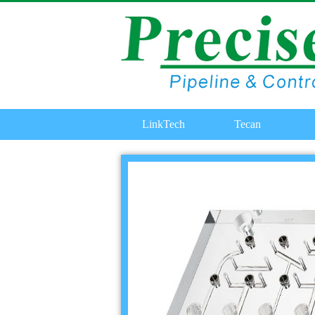
LinkTech
Tecan