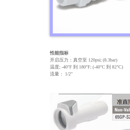
性能指标
开启压力：真空至
120psi; (8.3bar)
温度
; -40°F
到
180°F; (-40°C
到
82°C)
流量：
1/2"