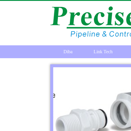
Diba
Link Tech