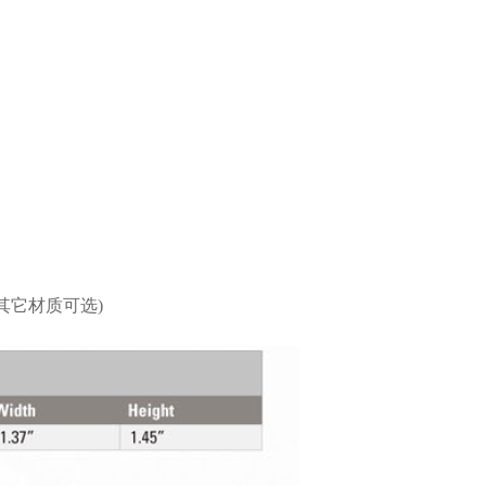
其它材质可选
)