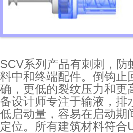
SCV系列产品有刺刺，防
料中
和终端配件。倒钩止
确，更低的裂纹
压力和更
备设计师专注于输液，排
低启动量，容易
在启动期
定位。所有建筑材料符合U