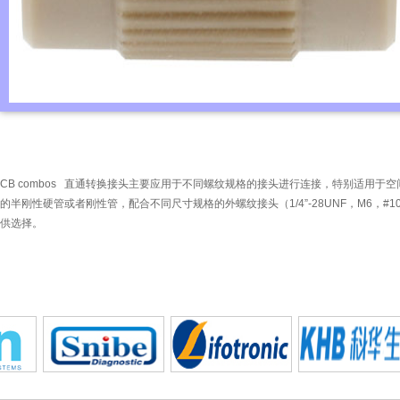
CB combos 直通转换接头主要应用于不同螺纹规格的接头进行连接，特别适用于空
的半刚性硬管或者刚性管，配合不同尺寸规格的外螺纹接头（1/4”-28UNF，M6，#10-32
供选择。