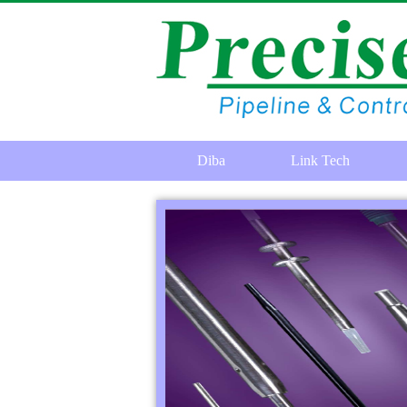
Diba
Link Tech