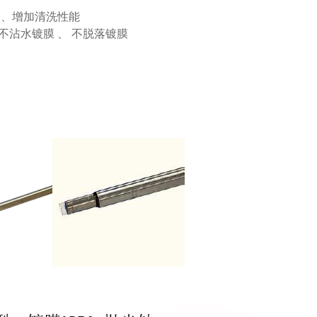
 、增加清洗性能
不沾水镀膜 、 不脱落镀膜