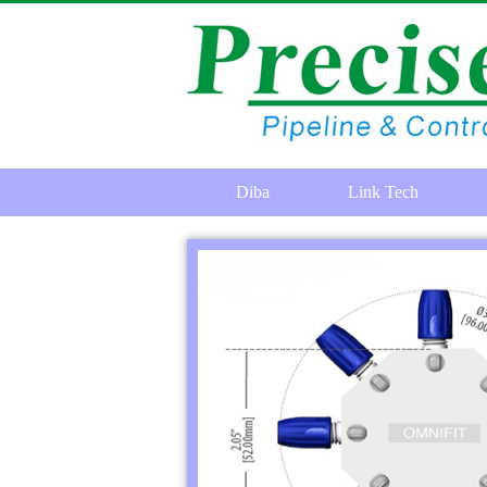
Diba
Link Tech